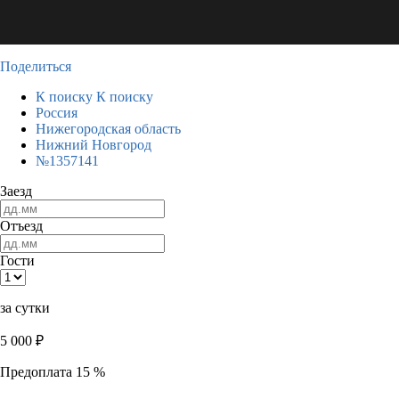
Поделиться
К поиску
К поиску
Россия
Нижегородская область
Нижний Новгород
№1357141
Заезд
Отъезд
Гости
за сутки
5 000
₽
Предоплата 15 %