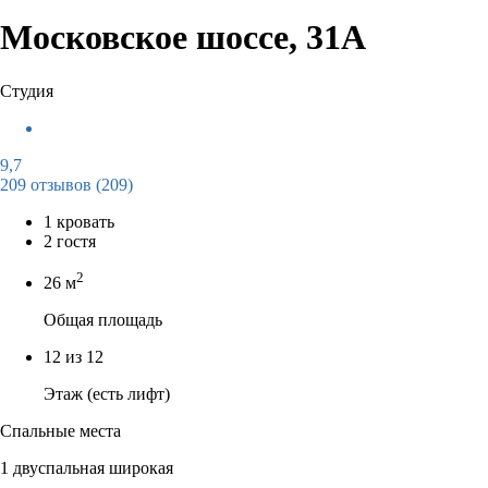
Московское шоссе, 31А
Студия
9,7
209 отзывов
(209)
1 кровать
2 гостя
2
26 м
Общая площадь
12 из 12
Этаж (есть лифт)
Спальные места
1 двуспальная широкая