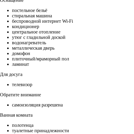
Оснащение
постельное бельё
стиральная машина
беспроводной интернет Wi-Fi
кондиционер
центральное отопление
утюг с гладильной доской
водонагреватель
металлическая дверь
домофон
плиточный/мраморный пол
ламинат
Для досуга
телевизор
Обратите внимание
самоизоляция разрешена
Ванная комната
полотенца
туалетные принадлежности