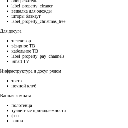
обогреватель
label_property_cleaner
вешалка для одежды
шторы блэкаут
label_property_christmas_tree
Для досуга
телевизор
эфирное ТВ
кабельное ТВ
label_property_pay_channels
Smart TV
Инфраструктура и досуг рядом
театр
ночной клуб
Ванная комната
полотенца
туалетные принадлежности
фен
ванна