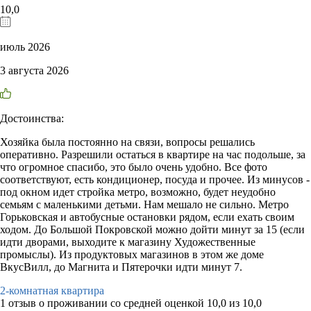
10,0
июль 2026
3 августа 2026
Достоинства:
Хозяйка была постоянно на связи, вопросы решались
оперативно. Разрешили остаться в квартире на час подольше, за
что огромное спасибо, это было очень удобно. Все фото
соответствуют, есть кондиционер, посуда и прочее. Из минусов -
под окном идет стройка метро, возможно, будет неудобно
семьям с маленькими детьми. Нам мешало не сильно. Метро
Горьковская и автобусные остановки рядом, если ехать своим
ходом. До Большой Покровской можно дойти минут за 15 (если
идти дворами, выходите к магазину Художественные
промыслы). Из продуктовых магазинов в этом же доме
ВкусВилл, до Магнита и Пятерочки идти минут 7.
2-комнатная квартира
1 отзыв
о проживании со средней оценкой
10,0
из
10,0