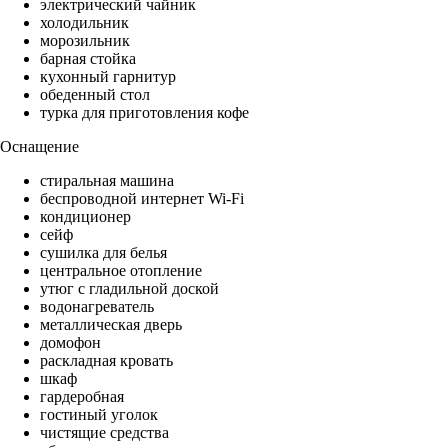
электрический чайник
холодильник
морозильник
барная стойка
кухонный гарнитур
обеденный стол
турка для приготовления кофе
Оснащение
стиральная машина
беспроводной интернет Wi-Fi
кондиционер
сейф
сушилка для белья
центральное отопление
утюг с гладильной доской
водонагреватель
металлическая дверь
домофон
раскладная кровать
шкаф
гардеробная
гостиный уголок
чистящие средства