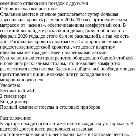
семейного отдыха или поездок с друзьями.
Основные характеристики:
Спальные места: в спальне располагается супер большая
двуспальная кровать размером 200х200 см с ортопедическим
матрасом от «аскона», обеспечивающим комфортный сон. В
гостиной вы найдете раскладной диван, (диван обновлен в
феврале 2026 года, до этого был не раскладной), а так же есть
доп. Раскладная кровать с матрасом. По запросу возможно
предоставление детской кроватки, что делает квартиру
идеальным местом для семей с маленькими детьми.
Кухня-гостиная: это пространство оборудовано барной стойкой
и большим раскладным столом, что позволяет комфортно
разместиться всем гостям. Здесь вы найдете всё необходимое для
приготовления пищи, включая плиту, холодильник и
микроволновую печь.
Удобства:
Бесплатный wi-fi
2 телевизора
Кондиционер
Полный комплект посуды и столовых приборов
Расположение:
Квартира находится на 2 этаже, окна выходят на ул. Горького. В
шаговой доступности расположены главные
достопримечательности, рестораны, кафе и торговые центры.