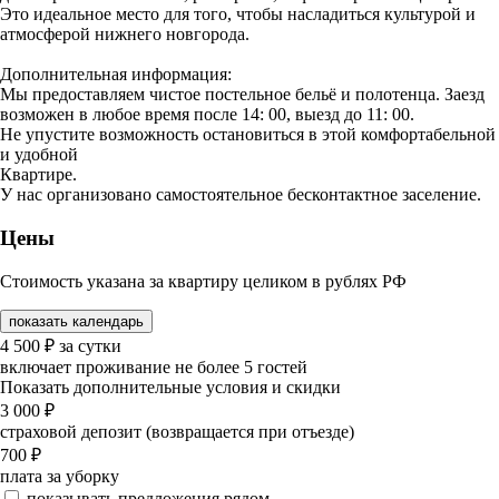
Это идеальное место для того, чтобы насладиться культурой и
атмосферой нижнего новгорода.
Дополнительная информация:
Мы предоставляем чистое постельное бельё и полотенца. Заезд
возможен в любое время после 14: 00, выезд до 11: 00.
Не упустите возможность остановиться в этой комфортабельной
и удобной
Квартире.
У нас организовано самостоятельное бесконтактное заселение.
Цены
Стоимость указана за квартиру целиком в рублях РФ
показать календарь
4 500
₽
за сутки
включает проживание не более 5 гостей
Показать дополнительные условия и скидки
3 000
₽
страховой депозит (возвращается при отъезде)
700
₽
плата за уборку
показывать предложения рядом