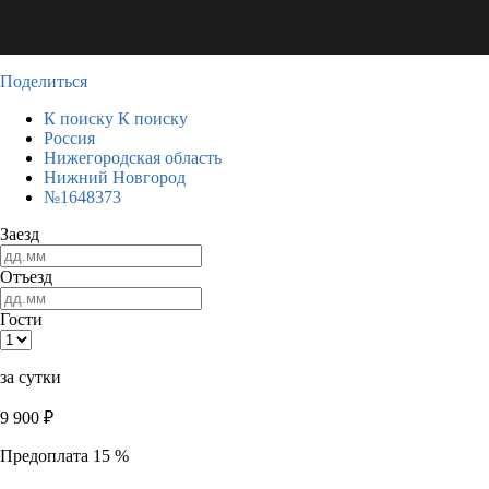
Поделиться
К поиску
К поиску
Россия
Нижегородская область
Нижний Новгород
№1648373
Заезд
Отъезд
Гости
за сутки
9 900
₽
Предоплата 15 %