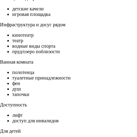
детские качели
игровая площадка
Инфраструктура и досуг рядом
кинотеатр
театр
водные виды спорта
пруд/озеро поблизости
Ванная комната
полотенца
туалетные принадлежности
фен
душ
тапочки
Доступность
лифт
доступ для инвалидов
Для детей