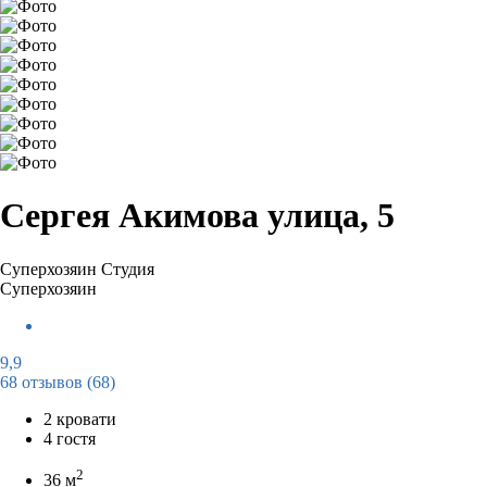
Сергея Акимова улица, 5
Суперхозяин
Студия
Суперхозяин
9,9
68 отзывов
(68)
2 кровати
4 гостя
2
36 м