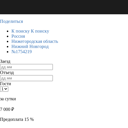
Поделиться
К поиску
К поиску
Россия
Нижегородская область
Нижний Новгород
№1754219
Заезд
Отъезд
Гости
за сутки
7 000
₽
Предоплата 15 %