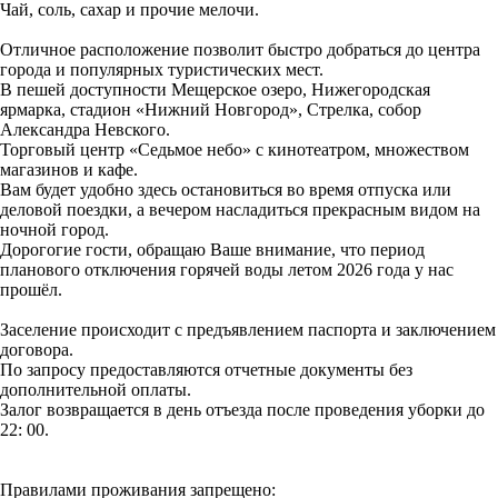
Чай, соль, сахар и прочие мелочи.
Отличное расположение позволит быстро добраться до центра
города и популярных туристических мест.
В пешей доступности Мещерское озеро, Нижегородская
ярмарка, стадион «Нижний Новгород», Стрелка, собор
Александра Невского.
Торговый центр «Седьмое небо» с кинотеатром, множеством
магазинов и кафе.
Вам будет удобно здесь остановиться во время отпуска или
деловой поездки, а вечером насладиться прекрасным видом на
ночной город.
Дорогогие гости, обращаю Ваше внимание, что период
планового отключения горячей воды летом 2026 года у нас
прошёл.
Заселение происходит с предъявлением паспорта и заключением
договора.
По запросу предоставляются отчетные документы без
дополнительной оплаты.
Залог возвращается в день отъезда после проведения уборки до
22: 00.
Правилами проживания запрещено: