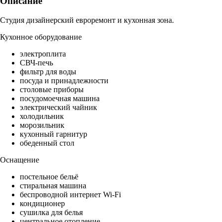
Описание
Студия дизайнерский евроремонт и кухонная зона.
Кухонное оборудование
электроплита
СВЧ-печь
фильтр для воды
посуда и принадлежности
столовые приборы
посудомоечная машина
электрический чайник
холодильник
морозильник
кухонный гарнитур
обеденный стол
Оснащение
постельное бельё
стиральная машина
беспроводной интернет Wi-Fi
кондиционер
сушилка для белья
центральное отопление