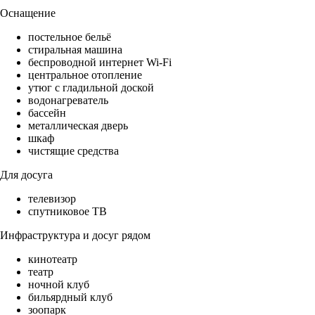
Оснащение
постельное бельё
стиральная машина
беспроводной интернет Wi-Fi
центральное отопление
утюг с гладильной доской
водонагреватель
бассейн
металлическая дверь
шкаф
чистящие средства
Для досуга
телевизор
спутниковое ТВ
Инфраструктура и досуг рядом
кинотеатр
театр
ночной клуб
бильярдный клуб
зоопарк