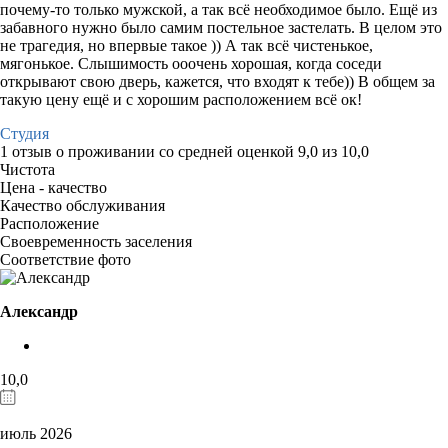
почему-то только мужской, а так всё необходимое было. Ещё из
забавного нужно было самим постельное застелать. В целом это
не трагедия, но впервые такое )) А так всё чистенькое,
мягонькое. Слышимость ооочень хорошая, когда соседи
открывают свою дверь, кажется, что входят к тебе)) В общем за
такую цену ещё и с хорошим расположением всё ок!
Студия
1 отзыв
о проживании со средней оценкой
9,0
из
10,0
Чистота
Цена - качество
Качество обслуживания
Расположение
Своевременность заселения
Соответствие фото
Александр
10,0
июль 2026