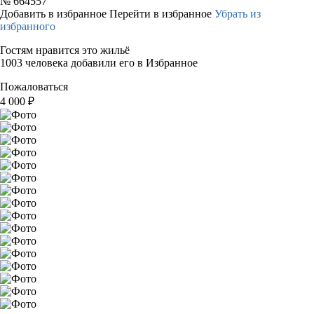
№
664557
Добавить в избранное
Перейти в избранное
Убрать из
избранного
Гостям нравится это жильё
1003 человека добавили его в Избранное
Пожаловаться
4 000
₽