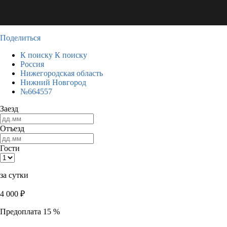
Поделиться
К поиску
К поиску
Россия
Нижегородская область
Нижний Новгород
№664557
Заезд
Отъезд
Гости
за сутки
4 000
₽
Предоплата 15 %