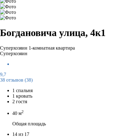
Богдановича улица, 4к1
Суперхозяин
1-комнатная квартира
Суперхозяин
9,7
38 отзывов
(38)
1 спальня
1 кровать
2 гостя
2
40 м
Общая площадь
14 из 17