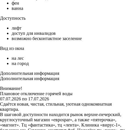
фен
ванна
Доступность
лифт
доступ для инвалидов
возможно бесконтактное заселение
Вид из окна
на лес
на город
Дополнительная информация
Дополнительная информация
Внимание!
Плановое отключение горячей воды
07.07.2026 по 17.07.2026
Сдаётся новая, чистая, стильная, уютная однокомнатная
квартира.
В шаговой доступности находится рынок верхне-печерский,
круглосуточный магазин «евроspar», а также «пятерочка»,
«магнит». Тц «фантастика», тц «лента». Клиника «вирус-1»,