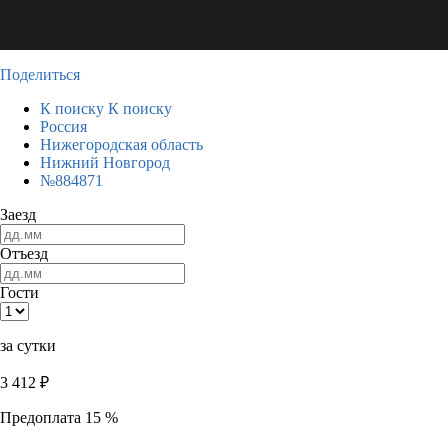
Поделиться
К поиску
К поиску
Россия
Нижегородская область
Нижний Новгород
№884871
Заезд
Отъезд
Гости
за сутки
3 412
₽
Предоплата 15 %