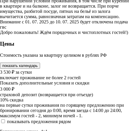
При нарушении условий проживания, в том числе при курении
в квартире и на балконе, залог не возвращается. При порче
имущества, разбитой посуде, пятнах на бельё из залога
вычитается сумма, равнозначная затратам на компенсацию.
Внимание с 01. 07. 2025 до 10. 07. 2025 будет отключена подача
гвс
Добро пожаловать! Ждём порядочных и чистоплотных гостей!)
Цены
Стоимость указана за квартиру целиком в рублях РФ
показать календарь
3 530
₽
за сутки
включает проживание не более 2 гостей
Показать дополнительные условия и скидки
3 000
₽
страховой депозит (возвращается при отъезде)
10%
скидка
на первые сутки проживания по горящему предложению при
бронировании сегодня до 0:00, время заезда с 14:00 до 24:00,
максимум гостей - 2, минимум ночей - 1.
показывать предложения рядом