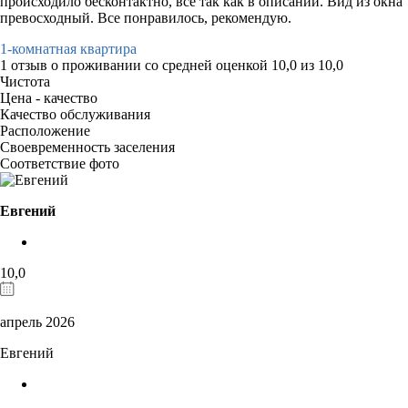
происходило бесконтактно, все так как в описании. Вид из окна
превосходный. Все понравилось, рекомендую.
1-комнатная квартира
1 отзыв
о проживании со средней оценкой
10,0
из
10,0
Чистота
Цена - качество
Качество обслуживания
Расположение
Своевременность заселения
Соответствие фото
Евгений
10,0
апрель 2026
Евгений