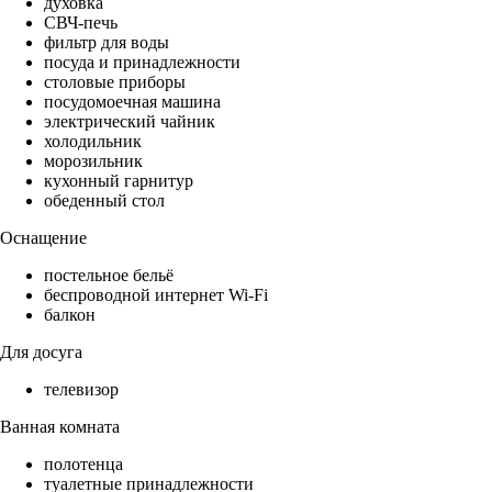
духовка
СВЧ-печь
фильтр для воды
посуда и принадлежности
столовые приборы
посудомоечная машина
электрический чайник
холодильник
морозильник
кухонный гарнитур
обеденный стол
Оснащение
постельное бельё
беспроводной интернет Wi-Fi
балкон
Для досуга
телевизор
Ванная комната
полотенца
туалетные принадлежности