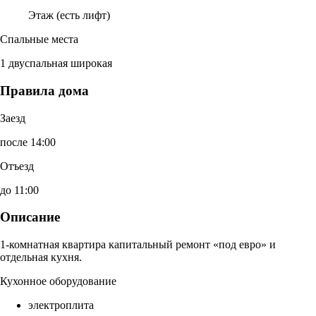
Этаж (есть лифт)
Спальные места
1 двуспальная широкая
Правила дома
Заезд
после 14:00
Отъезд
до 11:00
Описание
1-комнатная квартира капитальный ремонт «под евро» и
отдельная кухня.
Кухонное оборудование
электроплита