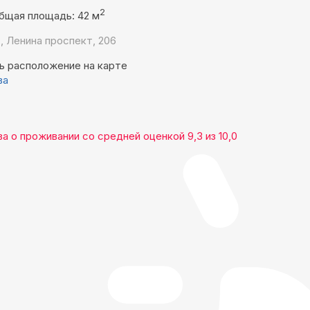
2
бщая площадь: 42 м
, Ленина проспект, 206
ь расположение на карте
ва
ва
о проживании со средней оценкой
9,3
из
10,0