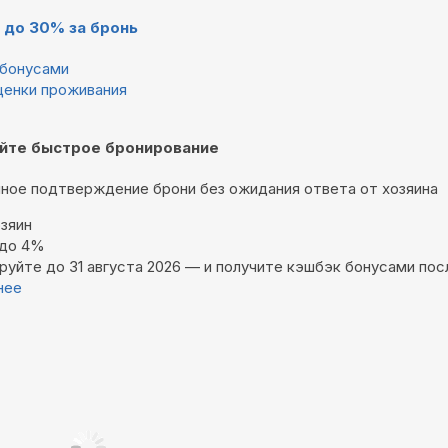
 до 30% за бронь
бонусами
ценки проживания
йте быстрое бронирование
ное подтверждение брони без ожидания ответа от хозяина
зяин
 до 4%
руйте до 31 августа 2026 — и получите кэшбэк бонусами пос
нее