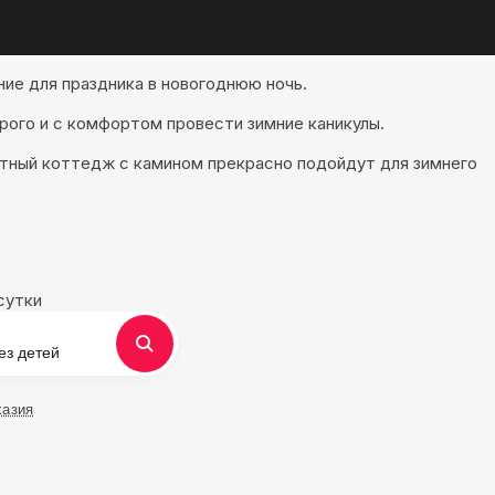
ие для праздника в новогоднюю ночь.
рого и с комфортом провести зимние каникулы.
ютный коттедж с камином прекрасно подойдут для зимнего
сутки
ез детей
хазия