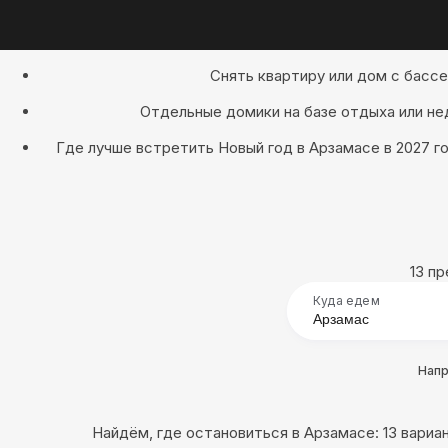
Снять квартиру или дом с басс
Отдельные домики на базе отдыха или не
Где лучше встретить Новый год в Арзамасе в 2027 г
13 п
Куда едем
Нап
Найдём, где остановиться в Арзамасе: 13 вариа