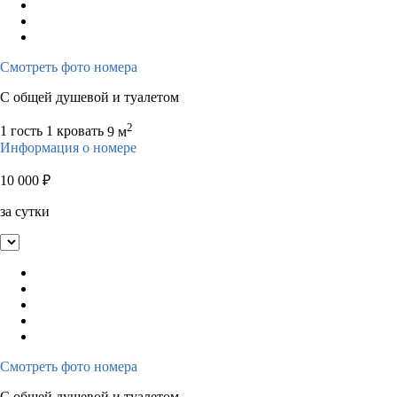
Смотреть фото номера
С общей душевой и туалетом
2
1 гость
1 кровать
9 м
Информация о номере
10 000
₽
за сутки
Смотреть фото номера
С общей душевой и туалетом