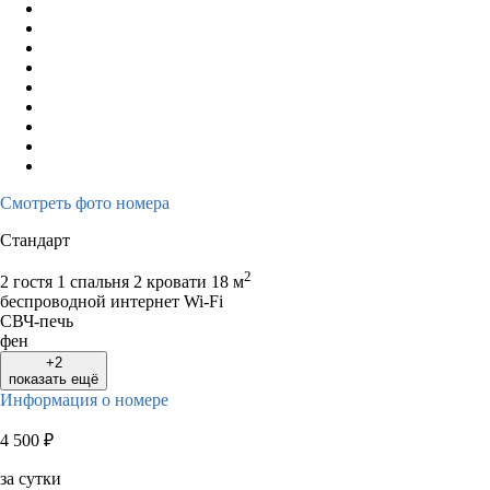
Смотреть фото номера
Стандарт
2
2 гостя
1 спальня 2 кровати
18 м
беспроводной интернет Wi-Fi
СВЧ-печь
фен
+2
показать ещё
Информация о номере
4 500
₽
за сутки