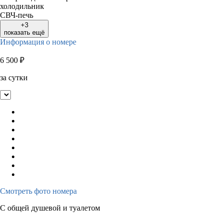
холодильник
СВЧ-печь
+3
показать ещё
Информация о номере
6 500
₽
за сутки
Смотреть фото номера
С общей душевой и туалетом