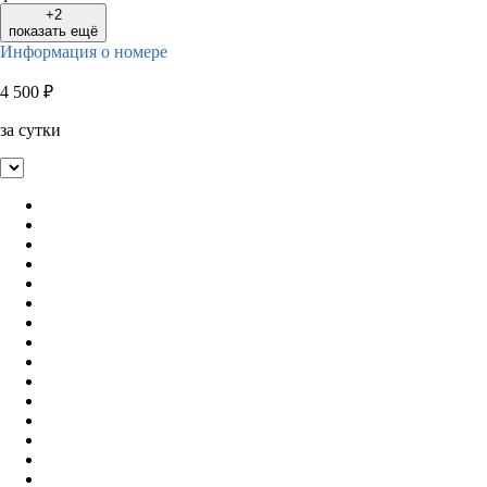
+2
показать ещё
Информация о номере
4 500
₽
за сутки