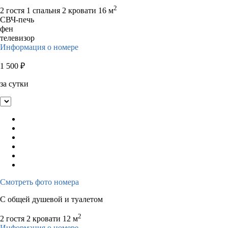
2
2 гостя
1 спальня 2 кровати
16 м
СВЧ-печь
фен
телевизор
Информация о номере
1 500
₽
за сутки
Смотреть фото номера
С общей душевой и туалетом
2
2 гостя
2 кровати
12 м
Информация о номере