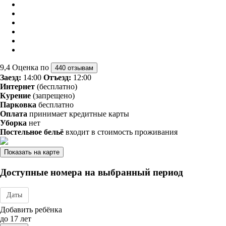
9,4
Оценка по
440 отзывам
Заезд:
14:00
Отъезд:
12:00
Интернет
(бесплатно)
Курение
(запрещено)
Парковка
бесплатно
Оплата
принимает кредитные карты
Уборка
нет
Постельное бельё
входит в стоимость проживания
Показать на карте
Доступные номера на выбранный период
Даты
Дата заезда - отъезда
Добавить ребёнка
до 17 лет