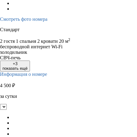
Смотреть фото номера
Стандарт
2
2 гостя
1 спальня 2 кровати
20 м
беспроводной интернет Wi-Fi
холодильник
СВЧ-печь
+3
показать ещё
Информация о номере
4 500
₽
за сутки