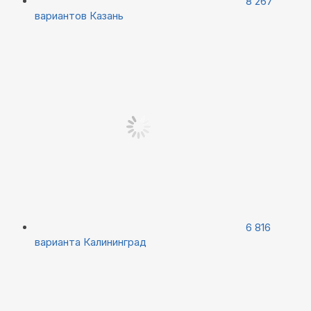
8 267
вариантов
Казань
6 816
варианта
Калининград