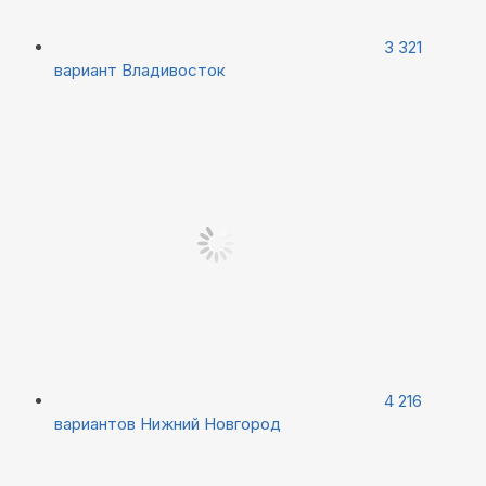
3 321
вариант
Владивосток
4 216
вариантов
Нижний Новгород