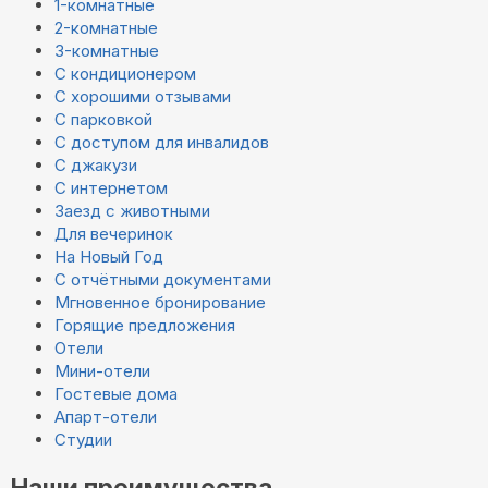
1-комнатные
2-комнатные
3-комнатные
С кондиционером
С хорошими отзывами
С парковкой
С доступом для инвалидов
С джакузи
С интернетом
Заезд с животными
Для вечеринок
На Новый Год
С отчётными документами
Мгновенное бронирование
Горящие предложения
Отели
Мини-отели
Гостевые дома
Апарт-отели
Студии
Наши преимущества