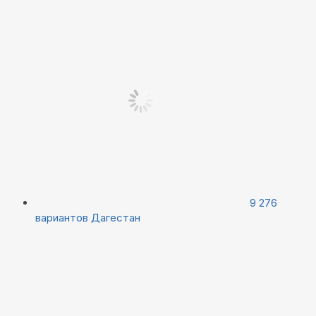
9 276
вариантов
Дагестан