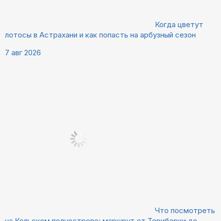
Когда цветут
лотосы в Астрахани и как попасть на арбузный сезон
7 авг 2026
Что посмотреть
на Кольском полуострове: маршрут от Териберки до