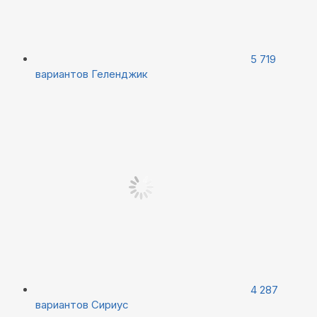
5 719
вариантов
Геленджик
4 287
вариантов
Сириус