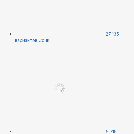
27 135
вариантов
Сочи
5 719