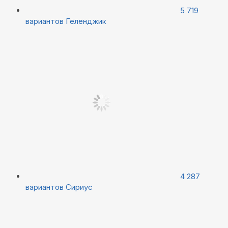
5 719
вариантов
Геленджик
4 287
вариантов
Сириус