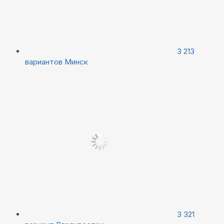
3 213
вариантов
Минск
3 321