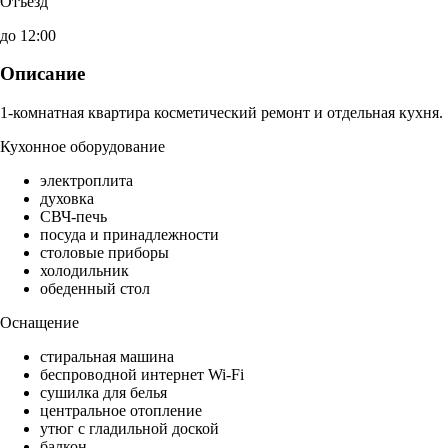
Отъезд
до 12:00
Описание
1-комнатная квартира косметический ремонт и отдельная кухня.
Кухонное оборудование
электроплита
духовка
СВЧ-печь
посуда и принадлежности
столовые приборы
холодильник
обеденный стол
Оснащение
стиральная машина
беспроводной интернет Wi-Fi
сушилка для белья
центральное отопление
утюг с гладильной доской
балкон