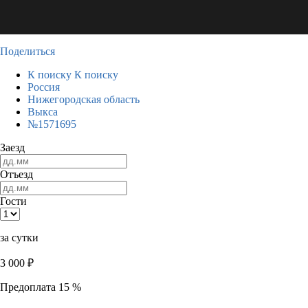
Поделиться
К поиску
К поиску
Россия
Нижегородская область
Выкса
№1571695
Заезд
Отъезд
Гости
за сутки
3 000
₽
Предоплата 15 %