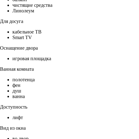
чистящие средства
Линолеум
Для досуга
кабельное ТВ
Smart TV
Оснащение двора
игровая площадка
Ванная комната
полотенца
фен
душ
ванна
Доступность
лифт
Вид из окна
во двор