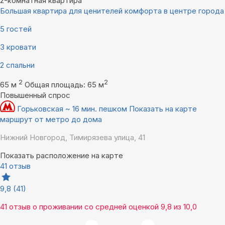
2-комнатная квартира
Большая квартира для ценителей комфорта в центре города
5 гостей
3 кровати
2 спальни
2
2
65 м
Общая площадь: 65 м
Повышенный спрос
Горьковская ~ 16 мин. пешком
Показать на карте
маршрут от метро до дома
Нижний Новгород, Тимирязева улица, 41
Показать расположение на карте
41 отзыв
9,8
(41)
41 отзыв
о проживании со средней оценкой
9,8
из
10,0