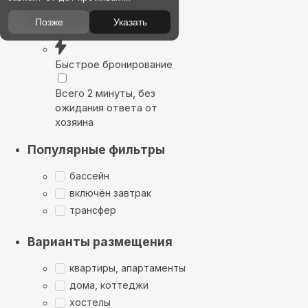
Выбирайте лучшее
Позже
Указать
Быстрое бронирование
Всего 2 минуты, без
ожидания ответа от
хозяина
Популярные фильтры
бассейн
включён завтрак
трансфер
Варианты размещения
квартиры, апартаменты
дома, коттеджи
хостелы