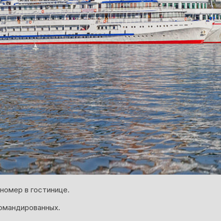
номер в гостинице.
омандированных.