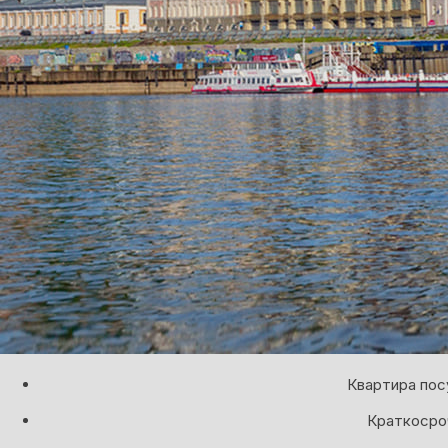
Квартира пос
Краткосроч