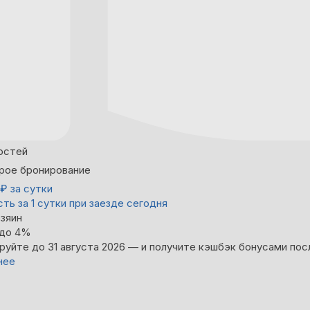
остей
рое бронирование
₽
за сутки
ть за 1 сутки при заезде сегодня
зяин
 до 4%
руйте до 31 августа 2026 — и получите кэшбэк бонусами пос
нее