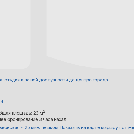
а-студия в пешей доступности до центра города
ти
2
бщая площадь: 23 м
ее бронирование 3 часа назад
ьковская ~ 25 мин. пешком
Показать на карте маршрут от м