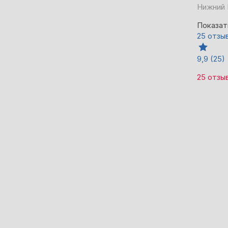
Нижний 
Показат
25 отзы
9,9
(25)
25 отзы