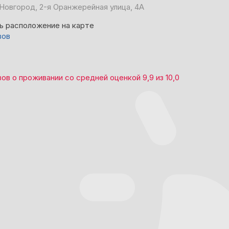
Новгород, 2-я Оранжерейная улица, 4А
ь расположение на карте
вов
вов
о проживании со средней оценкой
9,9
из
10,0