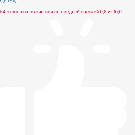
9,8
(54)
54 отзыва
о проживании со средней оценкой
9,8
из
10,0