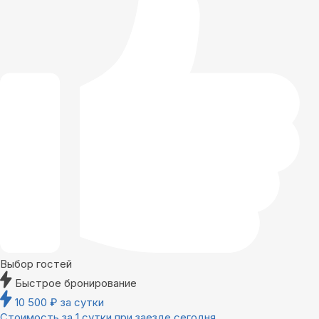
Выбор гостей
Быстрое бронирование
10 500
₽
за сутки
Стоимость за 1 сутки при заезде сегодня